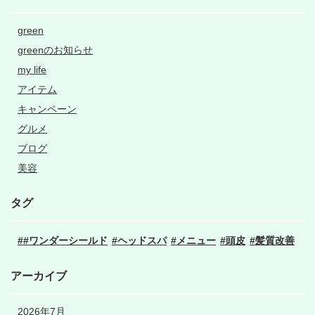
green
greenのお知らせ
my life
アイテム
キャンペーン
グルメ
ブログ
美容
タグ
#ワンダーシールド
ヘッドスパ
メニュー
頭皮
髪質改善
アーカイブ
2026年7月