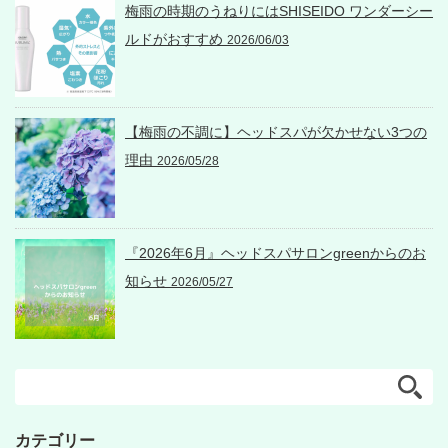
梅雨の時期のうねりにはSHISEIDO ワンダーシー
ルドがおすすめ
2026/06/03
【梅雨の不調に】ヘッドスパが欠かせない3つの
理由
2026/05/28
『2026年6月』ヘッドスパサロンgreenからのお
知らせ
2026/05/27
カテゴリー