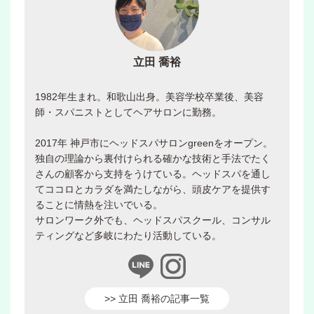
立田 喬裕
1982年生まれ。和歌山出身。美容学校卒業後、美容
師・スパニストとしてヘアサロンに勤務。
2017年 神戸市にヘッドスパサロンgreenをオープン。
独自の理論から裏付けられる確かな技術と手法でたく
さんの顧客から支持をうけている。ヘッドスパを通し
てココロとカラダを満たしながら、頭皮ケアを提供す
ることに情熱を注いでいる。
サロンワーク外でも、ヘッドスパスクール、コンサル
ティングなど多岐にわたり活動している。
>> 立田 喬裕の記事一覧