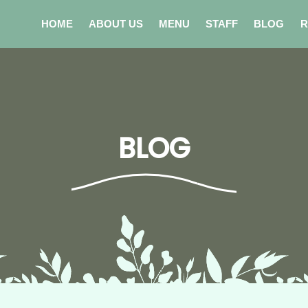
HOME
ABOUT US
MENU
STAFF
BLOG
R
BLOG