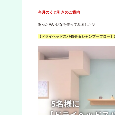
今月のくじ引きのご案内
あったらいいな
を作ってみました💡
【ドライヘッドスパ45分＆シャンプーブロー】