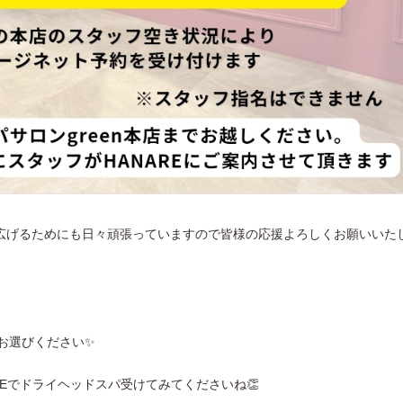
広げるためにも日々頑張っていますので皆様の応援よろしくお願いいた
らお選びください✨
REでドライヘッドスパ受けてみてくださいね👏