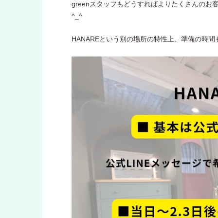
greenスタッフもどうすればよりたくさんのお
^_^
HANAREという別の場所の特性上、準備の時