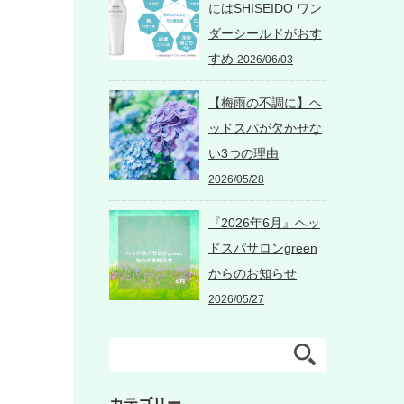
にはSHISEIDO ワン
ダーシールドがおす
すめ
2026/06/03
【梅雨の不調に】ヘ
ッドスパが欠かせな
い3つの理由
2026/05/28
『2026年6月』ヘッ
ドスパサロンgreen
からのお知らせ
2026/05/27
カテゴリー