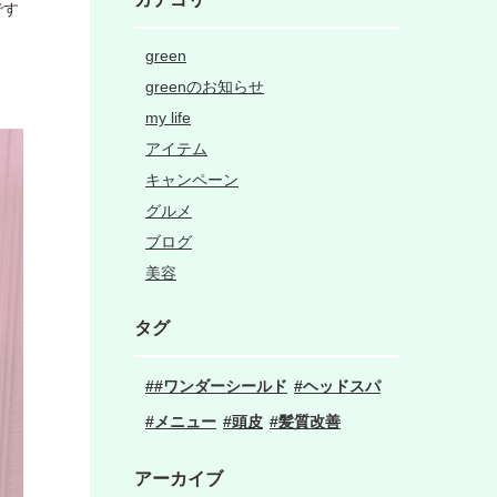
です
green
greenのお知らせ
my life
アイテム
キャンペーン
グルメ
ブログ
美容
タグ
#ワンダーシールド
ヘッドスパ
メニュー
頭皮
髪質改善
アーカイブ