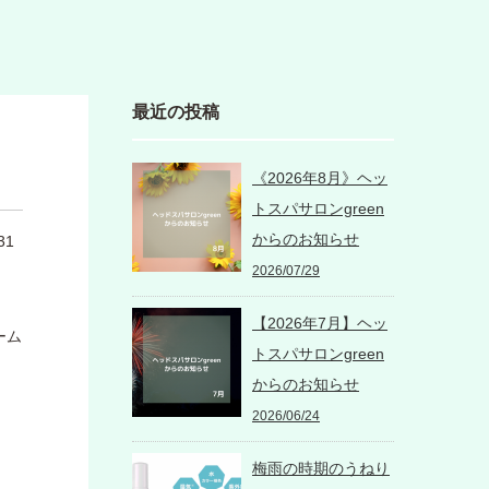
最近の投稿
《2026年8月》ヘッ
トスパサロンgreen
からのお知らせ
31
2026/07/29
【2026年7月】ヘッ
ーム
トスパサロンgreen
からのお知らせ
2026/06/24
梅雨の時期のうねり