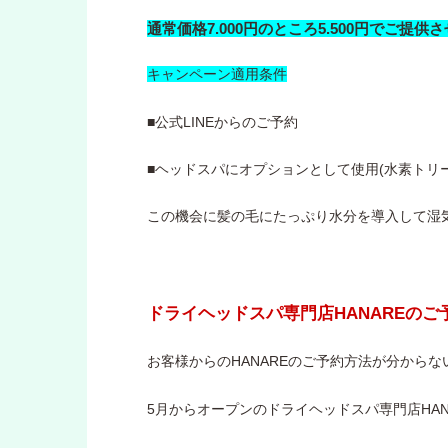
通常価格7.000円のところ5.500円でご提供
キャンペーン適用条件
■公式LINEからのご予約
■ヘッドスパにオプションとして使用(水素トリ
この機会に髪の毛にたっぷり水分を導入して湿
ドライヘッドスパ専門店HANAREの
お客様からのHANAREのご予約方法が分からな
5月からオープンのドライヘッドスパ専門店HAN