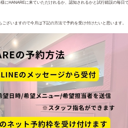
客様にHANAREに来ていただけれるか、認知されるかと試行錯誤の毎日
間もございますので今月は下記の方法で予約を受け付けたいと思います。