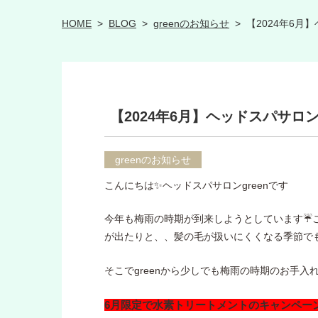
HOME
>
BLOG
>
greenのお知らせ
>
【2024年6月
【2024年6月】ヘッドスパサロン
greenのお知らせ
こんにちは✨ヘッドスパサロンgreenです
今年も梅雨の時期が到来しようとしています☔
が出たりと、、髪の毛が扱いにくくなる季節でも
そこでgreenから少しでも梅雨の時期のお手
6月限定で水素トリートメントのキャンペー