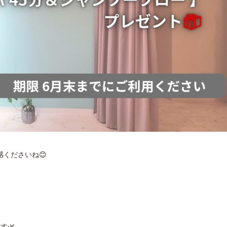
くださいね😊
す🌿