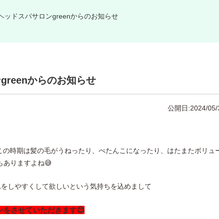
】ヘッドスパサロンgreenからのお知らせ
greenからのお知らせ
公開日:2024/05/
この時期は髪の毛がうねったり、ぺたんこになったり、はたまたボリュ
ありますよね😅
入れをしやすくして欲しいという気持ちを込めまして
ンをさせていただきます😊