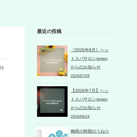
最近の投稿
《2026年8月》ヘッ
トスパサロンgreen
からのお知らせ
01
2026/07/29
【2026年7月】ヘッ
トスパサロンgreen
からのお知らせ
2026/06/24
梅雨の時期のうねり