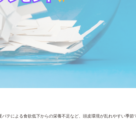
夏バテによる食欲低下からの栄養不足など、頭皮環境が乱れやすい季節