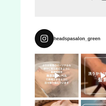
headspasalon_green