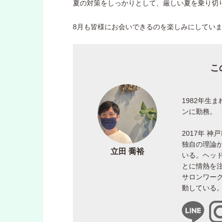
夏の対策をしっかりとして、厳しい夏を乗り切りま
8月も皆様にお会いできるのを楽しみにしていま
こ
1982年生
ンに勤務。
2017年 
独自の理論
立田 喬裕
いる。ヘッ
とに情熱を
サロンワー
動している