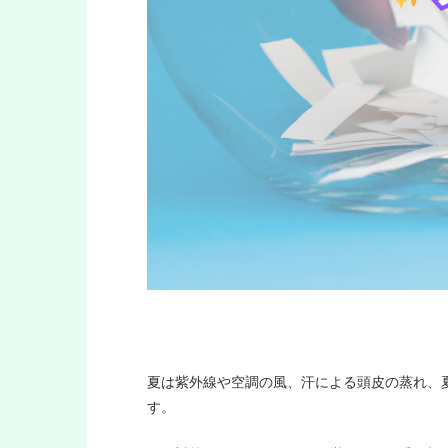
夏は紫外線や空調の風、汗による頭皮の蒸れ、
す。