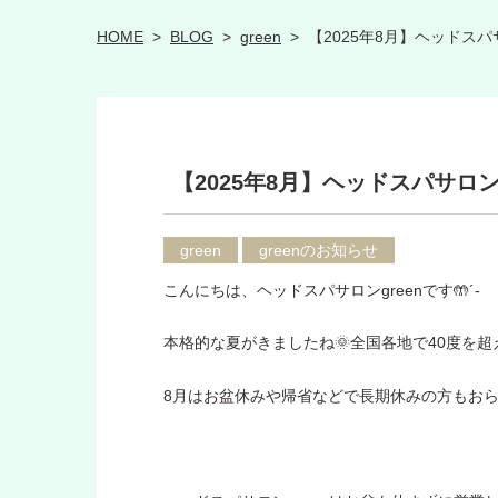
HOME
>
BLOG
>
green
>
【2025年8月】ヘッドスパ
【2025年8月】ヘッドスパサロン
green
greenのお知らせ
こんにちは、ヘッドスパサロンgreenです🤲´-
本格的な夏がきましたね🌞全国各地で40度を
8月はお盆休みや帰省などで長期休みの方もお