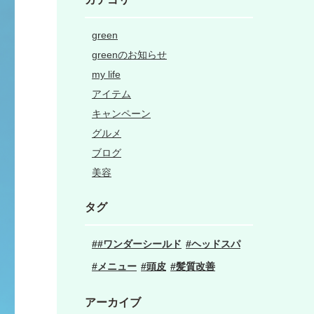
green
greenのお知らせ
my life
アイテム
キャンペーン
グルメ
ブログ
美容
タグ
#ワンダーシールド
ヘッドスパ
メニュー
頭皮
髪質改善
アーカイブ