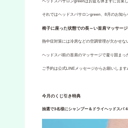
ヘッドスパサロンgreenはお盆も休まずに営業
それではヘッドスパサロンgreen、8月のお知ら
椅子に座った状態での長～い首肩マッサージ＆ヘッ
熱中症対策には冷房などの空調管理が欠かせないで
ヘッドスパ前の首肩のマッサージで凝り固まっ
ご予約は公式LINEメッセージからお願いします
今月のくじ引き特典
抽選で3名様にシャンプー＆ドライヘッドスパ 4