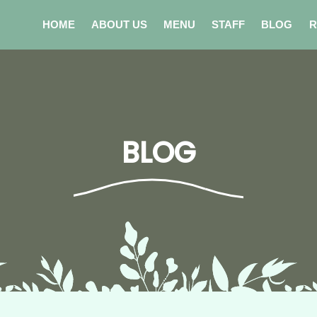
HOME
ABOUT US
MENU
STAFF
BLOG
R
BLOG