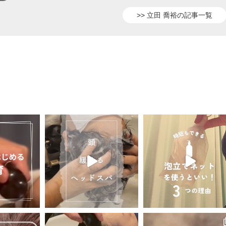
>> 立田 喬裕の記事一覧