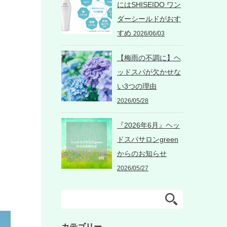
にはSHISEIDO ワン
ダーシールドがおす
すめ
2026/06/03
【梅雨の不調に】ヘ
ッドスパが欠かせな
い3つの理由
2026/05/28
『2026年6月』ヘッ
ドスパサロンgreen
からのお知らせ
2026/05/27
カテゴリー