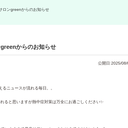
サロンgreenからのお知らせ
greenからのお知らせ
公開日:2025/08/
超えるニュースが流れる毎日。。
られると思いますが熱中症対策は万全にお過ごしください✨