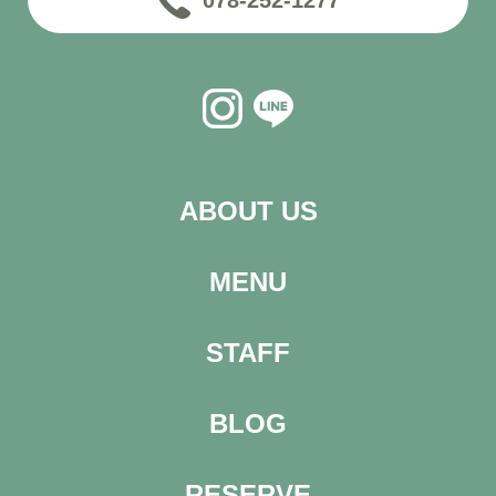
078-252-1277
ABOUT US
MENU
STAFF
BLOG
RESERVE