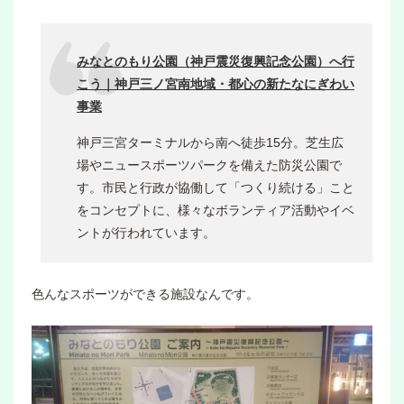
みなとのもり公園（神戸震災復興記念公園）へ行
こう｜神戸三ノ宮南地域・都心の新たなにぎわい
事業
神戸三宮ターミナルから南へ徒歩15分。芝生広
場やニュースポーツパークを備えた防災公園で
す。市民と行政が協働して「つくり続ける」こと
をコンセプトに、様々なボランティア活動やイベ
ントが行われています。
色んなスポーツができる施設なんです。