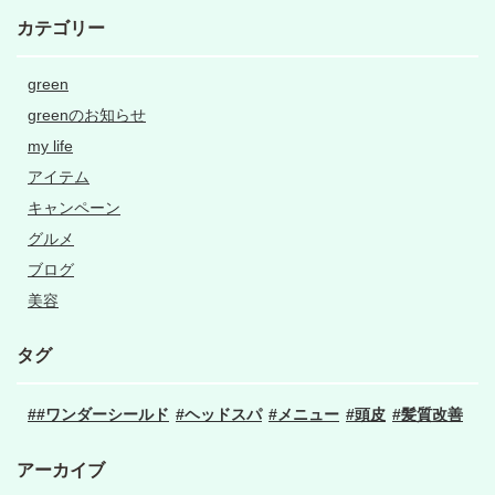
カテゴリー
green
greenのお知らせ
my life
アイテム
キャンペーン
グルメ
ブログ
美容
タグ
#ワンダーシールド
ヘッドスパ
メニュー
頭皮
髪質改善
アーカイブ