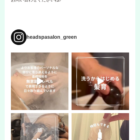
headspasalon_green