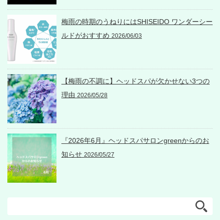
梅雨の時期のうねりにはSHISEIDO ワンダーシー
ルドがおすすめ
2026/06/03
【梅雨の不調に】ヘッドスパが欠かせない3つの
理由
2026/05/28
『2026年6月』ヘッドスパサロンgreenからのお
知らせ
2026/05/27