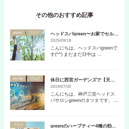
その他のおすすめ記事
green
ブログ
ヘッドスパgreen〜お家でセルフケア〜
2025/09/18
こんにちは、ヘッドスパgreenで
す(^^) まだまだ日中は …
my life
ブログ
休日に西宮ガーデンズで【天気の子】を観てきました♪
2019/07/30
こんにちは、神戸三宮ヘッドス
パサロンgreenのタツタです。 …
ブログ
greenのハーブティー4種の効能紹介