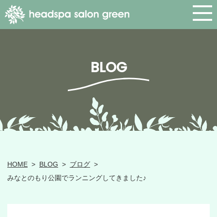
BLOG
HOME
>
BLOG
>
ブログ
>
みなとのもり公園でランニングしてきました♪