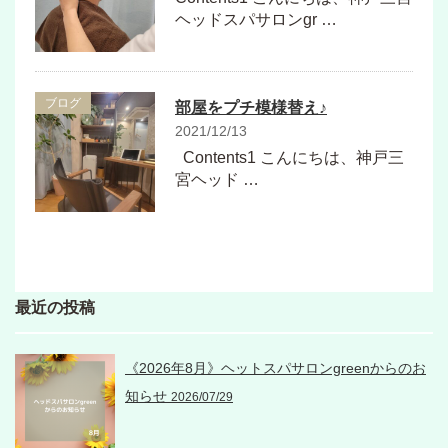
ヘッドスパサロンgr …
ブログ
部屋をプチ模様替え♪
2021/12/13
Contents1 こんにちは、神戸三
宮ヘッド …
最近の投稿
《2026年8月》ヘットスパサロンgreenからのお
知らせ
2026/07/29