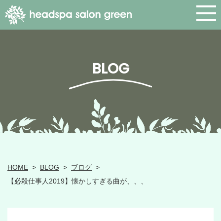
BLOG
HOME
>
BLOG
>
ブログ
>
【必殺仕事人2019】懐かしすぎる曲が、、、