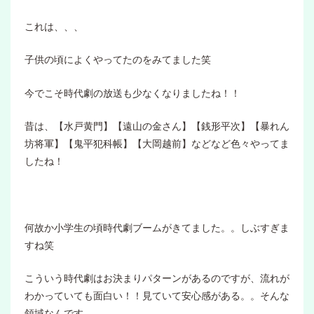
これは、、、
子供の頃によくやってたのをみてました笑
今でこそ時代劇の放送も少なくなりましたね！！
昔は、【水戸黄門】【遠山の金さん】【銭形平次】【暴れん
坊将軍】【鬼平犯科帳】【大岡越前】などなど色々やってま
したね！
何故か小学生の頃時代劇ブームがきてました。。しぶすぎま
すね笑
こういう時代劇はお決まりパターンがあるのですが、流れが
わかっていても面白い！！見ていて安心感がある。。そんな
領域なんです。