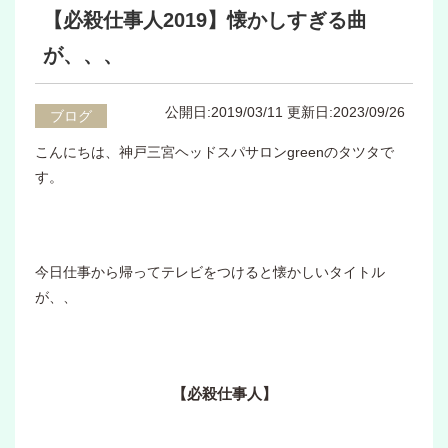
【必殺仕事人2019】懐かしすぎる曲
が、、、
公開日:2019/03/11
更新日:2023/09/26
ブログ
こんにちは、神戸三宮ヘッドスパサロンgreenのタツタで
す。
今日仕事から帰ってテレビをつけると懐かしいタイトル
が、、
【必殺仕事人】