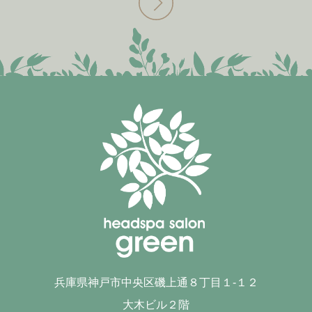
兵庫県神戸市中央区磯上通８丁目１-１２
大木ビル２階