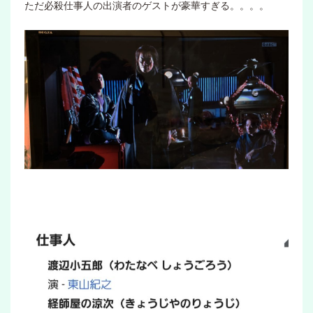
ただ必殺仕事人の出演者のゲストが豪華すぎる。。。。