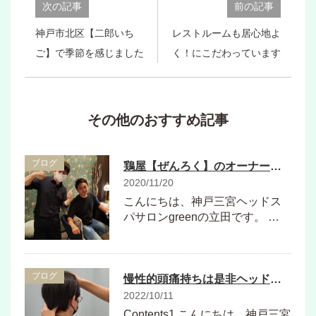
次の記事
前の記事
神戸市北区【二郎いち
レストルームも居心地よ
ご】で季節を感じました
く！にこだわっています
その他のおすすめ記事
ブログ
鶏屋【ぜんろく】のオーナーがヘッドスパをしに来てくれました
2020/11/20
こんにちは、神戸三宮ヘッドス
パサロンgreenの立田です。 …
ブログ
慢性的頭痛持ちは是非ヘッドスパを受けてください！
2022/10/11
Contents1 こんにちは、神戸三宮