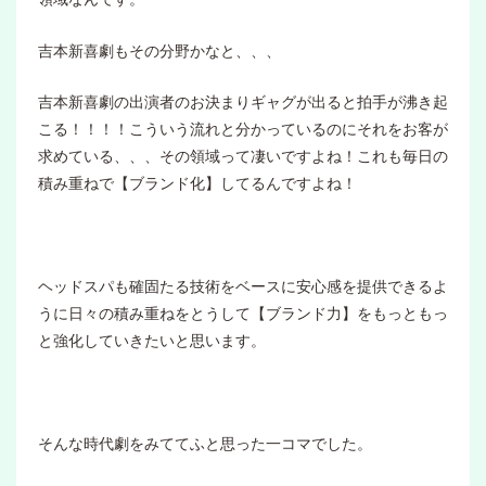
吉本新喜劇もその分野かなと、、、
吉本新喜劇の出演者のお決まりギャグが出ると拍手が沸き起
こる！！！！こういう流れと分かっているのにそれをお客が
求めている、、、その領域って凄いですよね！これも毎日の
積み重ねで【ブランド化】してるんですよね！
ヘッドスパも確固たる技術をベースに安心感を提供できるよ
うに日々の積み重ねをとうして【ブランド力】をもっともっ
と強化していきたいと思います。
そんな時代劇をみててふと思った一コマでした。