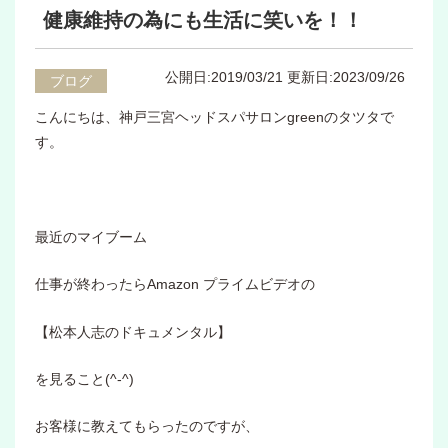
健康維持の為にも生活に笑いを！！
公開日:2019/03/21
更新日:2023/09/26
ブログ
こんにちは、神戸三宮ヘッドスパサロンgreenのタツタで
す。
最近のマイブーム
仕事が終わったらAmazon プライムビデオの
【松本人志のドキュメンタル】
を見ること(^-^)
お客様に教えてもらったのですが、