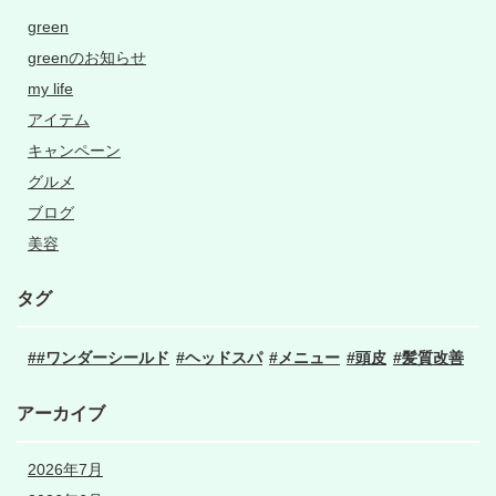
green
greenのお知らせ
my life
アイテム
キャンペーン
グルメ
ブログ
美容
タグ
#ワンダーシールド
ヘッドスパ
メニュー
頭皮
髪質改善
アーカイブ
2026年7月