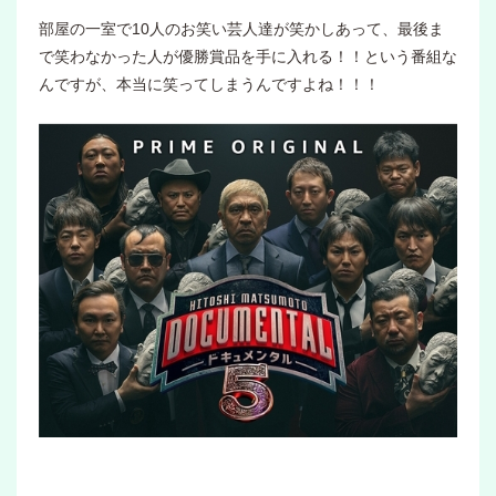
部屋の一室で10人のお笑い芸人達が笑かしあって、最後ま
で笑わなかった人が優勝賞品を手に入れる！！という番組な
んですが、本当に笑ってしまうんですよね！！！