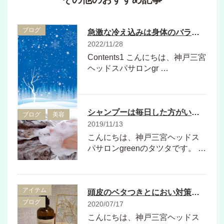
ブログ
急激な冷え込みは身体のバランスが崩れやすいので要注意
2022/11/28
Contents1 こんにちは、神戸三宮
ヘッドスパサロンgr …
シャンプーは毎日した方がいいの？？
ブログ
美容
2019/11/13
こんにちは、神戸三宮ヘッドス
パサロンgreenのタツタです。 …
アイテム
頭皮のベタつきとにおい対策に【ローランド セバムバランスヘアバス】がおすすめ！
ブログ
2020/07/17
こんにちは、神戸三宮ヘッドス