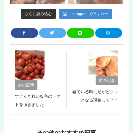
さらに読み込む
Instagram でフォロー
前の記事
次の記事
寝ている時に足がビクッ
すごくきれいな色のトマ
となる現象って？？
トを頂きました！
その他のおすすめ記事