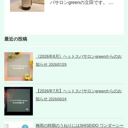
パサロンgreenの立田です。 …
最近の投稿
《2026年8月》ヘットスパサロンgreenからのお
知らせ
2026/07/29
【2026年7月】ヘットスパサロンgreenからのお
知らせ
2026/06/24
梅雨の時期のうねりにはSHISEIDO ワンダーシー