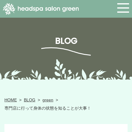
BLOG
HOME
>
BLOG
>
green
>
専門店に行って身体の状態を知ることが大事！