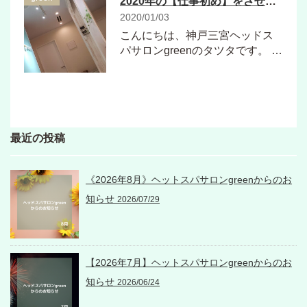
2020年の【仕事初め】をさせて頂きました
2020/01/03
こんにちは、神戸三宮ヘッドス
パサロンgreenのタツタです。 …
最近の投稿
《2026年8月》ヘットスパサロンgreenからのお
知らせ
2026/07/29
【2026年7月】ヘットスパサロンgreenからのお
知らせ
2026/06/24