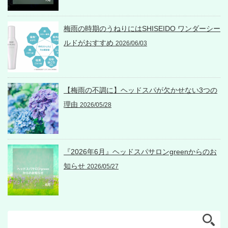
梅雨の時期のうねりにはSHISEIDO ワンダーシー
ルドがおすすめ
2026/06/03
【梅雨の不調に】ヘッドスパが欠かせない3つの
理由
2026/05/28
『2026年6月』ヘッドスパサロンgreenからのお
知らせ
2026/05/27