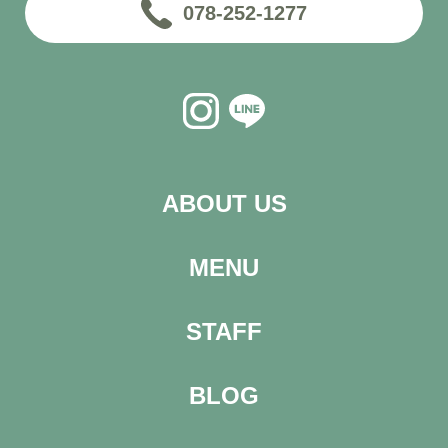
078-252-1277
ABOUT US
MENU
STAFF
BLOG