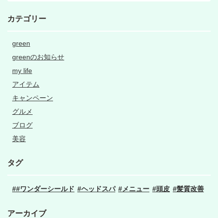
カテゴリー
green
greenのお知らせ
my life
アイテム
キャンペーン
グルメ
ブログ
美容
タグ
#ワンダーシールド
ヘッドスパ
メニュー
頭皮
髪質改善
アーカイブ