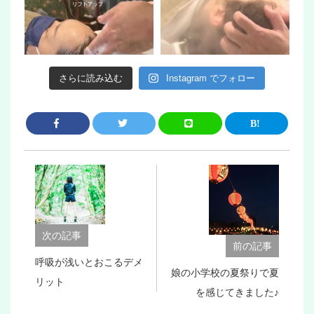
さらに読み込む
Instagram でフォロー
次の記事
前の記事
呼吸が浅いとおこるデメ
娘の小学校の夏祭りで夏
リット
を感じてきました♪