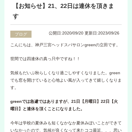
【お知らせ】21、22日は連休を頂きま
す
公開日:2020/09/20
更新日:2023/09/26
ブログ
こんにちは、神戸三宮ヘッドスパサロンgreenの立田です。
世間では四連休の真っ只中ですね！！
気候もだいぶ秋らしくなり過ごしやすくなりました。green
でも窓を開けていると心地よい風が入ってきて嬉しくなりま
す。
greenでは急遽ではありますが、21日【月曜日】22日【火
曜日】と連休を頂くことになりました。
今年は学校の夏休みも短くなかなか夏休みぽいことができて
いなかったので、気候が良くなって来たココ最近、、、思い