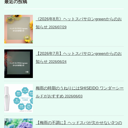
最近の投稿
《2026年8月》ヘットスパサロンgreenからのお
知らせ
2026/07/29
【2026年7月】ヘットスパサロンgreenからのお
知らせ
2026/06/24
梅雨の時期のうねりにはSHISEIDO ワンダーシー
ルドがおすすめ
2026/06/03
【梅雨の不調に】ヘッドスパが欠かせない3つの