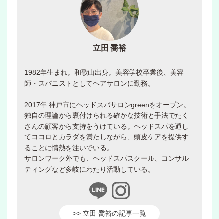
立田 喬裕
1982年生まれ。和歌山出身。美容学校卒業後、美容
師・スパニストとしてヘアサロンに勤務。
2017年 神戸市にヘッドスパサロンgreenをオープン。
独自の理論から裏付けられる確かな技術と手法でたく
さんの顧客から支持をうけている。ヘッドスパを通し
てココロとカラダを満たしながら、頭皮ケアを提供す
ることに情熱を注いでいる。
サロンワーク外でも、ヘッドスパスクール、コンサル
ティングなど多岐にわたり活動している。
>> 立田 喬裕の記事一覧