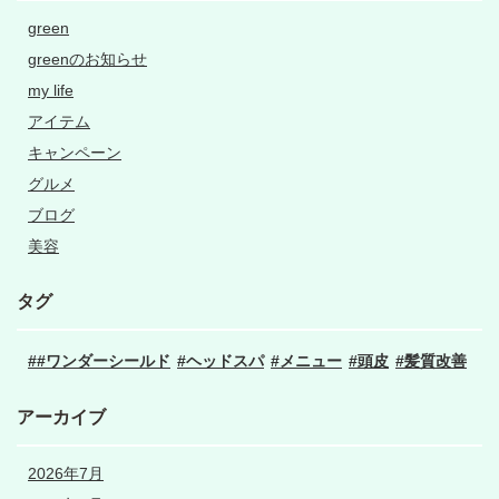
green
greenのお知らせ
my life
アイテム
キャンペーン
グルメ
ブログ
美容
タグ
#ワンダーシールド
ヘッドスパ
メニュー
頭皮
髪質改善
アーカイブ
2026年7月