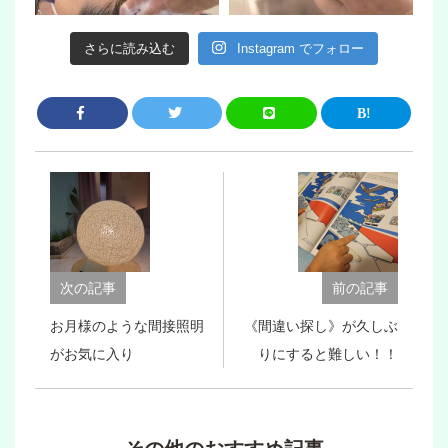
さらに読み込む
Instagram でフォロー
次の記事
前の記事
お月様のような間接照明
《間違い探し》が久しぶ
がお気に入り
りにすると難しい！！