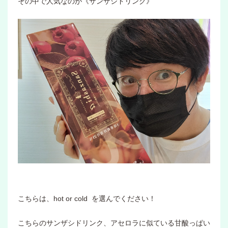
その中で人気なのが《サンザシドリンク》
こちらは、hot or cold を選んでください！
こちらのサンザシドリンク、アセロラに似ている甘酸っぱい