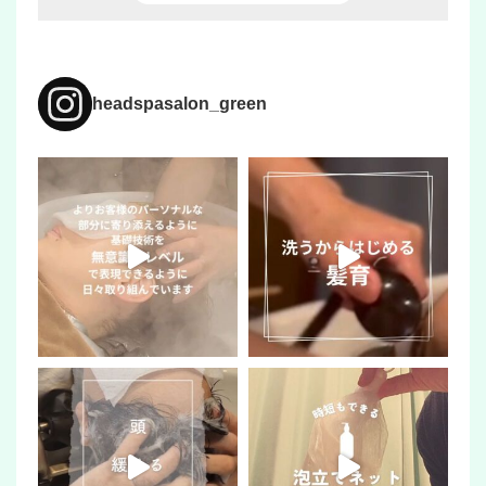
headspasalon_green