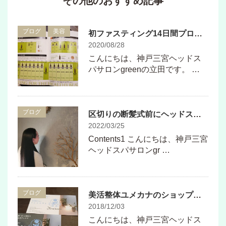
その他のおすすめ記事
ブログ
美容
初ファスティング14日間プログラム9日目！！
2020/08/28
こんにちは、神戸三宮ヘッドス
パサロンgreenの立田です。 …
ブログ
区切りの断髪式前にヘッドスパとトリートメントをしにきて頂きました
2022/03/25
Contents1 こんにちは、神戸三宮
ヘッドスパサロンgr …
ブログ
美活整体ユメカナのショップカード＆名刺できました♪
2018/12/03
こんにちは、神戸三宮ヘッドス