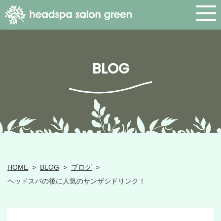
BLOG
HOME
>
BLOG
>
ブログ
>
ヘッドスパの後に人気のサンザシドリンク！