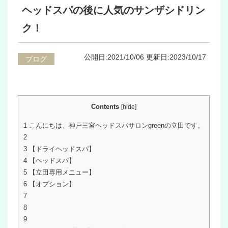
ヘッドスパの後に人気のサンザシドリン
ク！
公開日:2021/10/06
更新日:2023/10/17
ブログ
Contents
[
hide
]
1
こんにちは、神戸三宮ヘッドスパサロンgreenの立田です。
2
3
【ドライヘッドスパ】
4
【ヘッドスパ】
5
【立田専用メニュー】
6
【オプション】
7
8
9